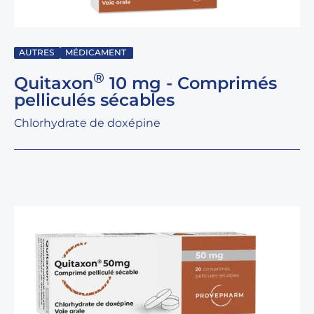
AUTRES
MÉDICAMENT
®
Quitaxon
10 mg - Comprimés
pelliculés sécables
Chlorhydrate de doxépine