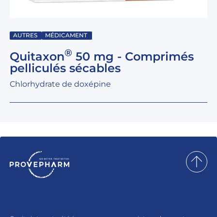
AUTRES
MÉDICAMENT
®
Quitaxon
50 mg - Comprimés
pelliculés sécables
Chlorhydrate de doxépine