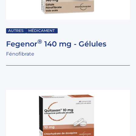
AUTRES
MÉDICAMENT
®
Fegenor
140 mg - Gélules
Fénofibrate