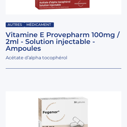
AUTRES
MÉDICAMENT
Vitamine E Provepharm 100mg /
2ml - Solution injectable -
Ampoules
Acétate d’alpha tocophérol