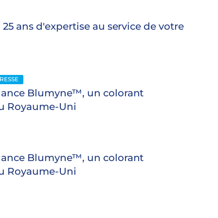
25 ans d'expertise au service de votre
RESSE
lance Blumyne™, un colorant
 au Royaume-Uni
lance Blumyne™, un colorant
 au Royaume-Uni