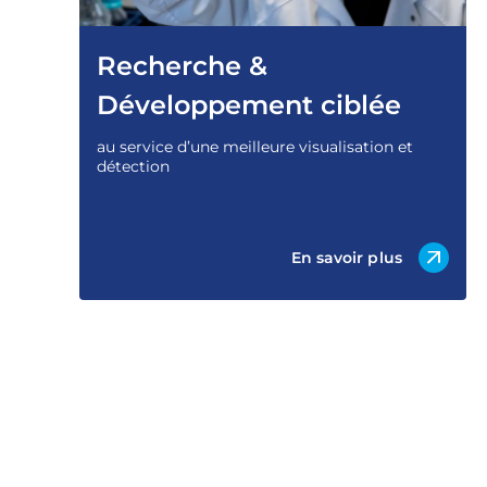
Recherche &
Développement ciblée
au service d’une meilleure visualisation et
détection
En savoir plus