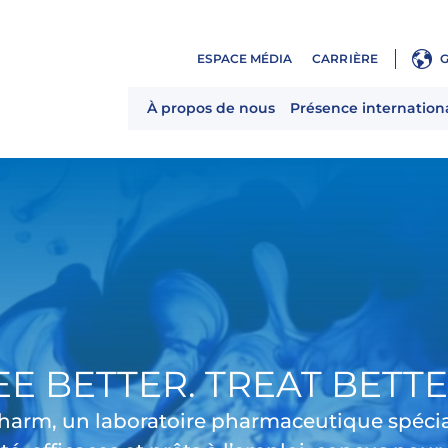
ESPACE MÉDIA
CARRIÈRE
À propos de nous
Présence internation
EE BETTER. TREAT BETTE
rm, un laboratoire pharmaceutique spéciali