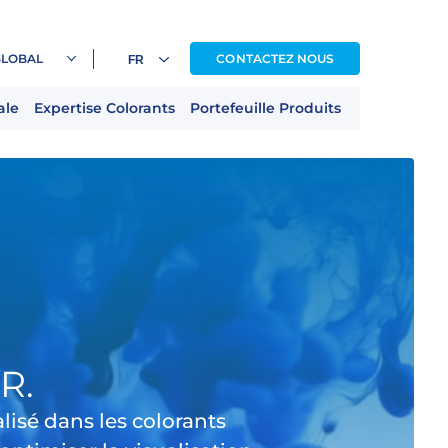
GLOBAL
CONTACTEZ NOUS
ale
Expertise Colorants
Portefeuille Produits
R.
sé dans les colorants