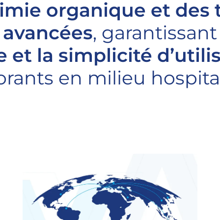
himie organique et des
 avancées
, garantissan
et la simplicité d’utili
orants en milieu hospital