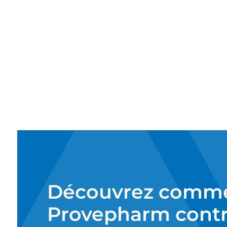
Découvrez comm
Provepharm contr