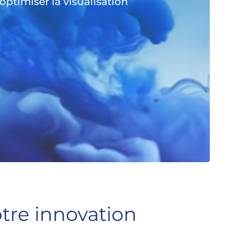
optimiser la visualisation
otre innovation