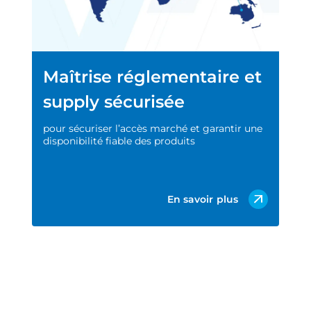
Maîtrise réglementaire et
supply sécurisée
pour sécuriser l’accès marché et garantir une
disponibilité fiable des produits
En savoir plus