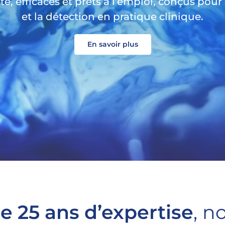
, efficaces et prêts à l’emploi, conçus pour 
et la détection en pratique clinique.
En savoir plus
e 25 ans d’expertise
, n