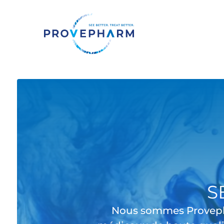
S
Nous sommes Provepha